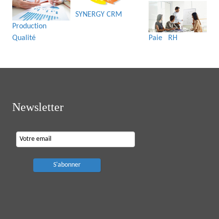
SYNERGY CRM
Production
Qualité
Paie RH
Newsletter