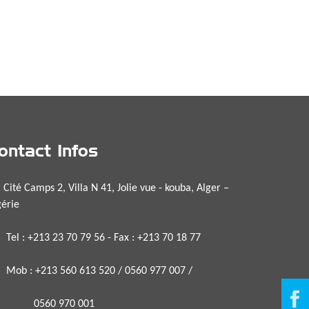
ontact Infos
té Camps 2, Villa N 41, Jolie vue - kouba, Alger –
gérie
l : +213 23 70 79 56 - Fax : +213 70 18 77
b : +213 560 613 520 / 0560 977 007 /
560 970 001