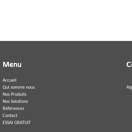
Menu
C
Accueil
Ci
Qui somme nous
Al
Nos Produits
Nos Solutions
Te
Références
Contact
Mo
ESSAI GRATUIT
0