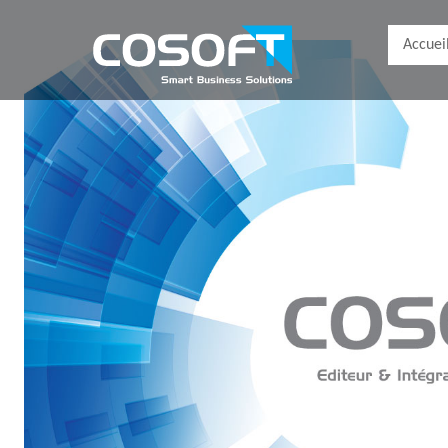
Accuei